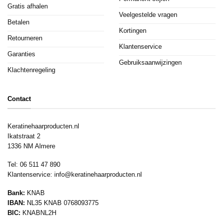
Gratis afhalen
Veelgestelde vragen
Betalen
Kortingen
Retourneren
Klantenservice
Garanties
Gebruiksaanwijzingen
Klachtenregeling
Contact
Keratinehaarproducten.nl
Ikatstraat 2
1336 NM Almere
Tel: 06 511 47 890
Klantenservice:
info@keratinehaarproducten.nl
Bank:
KNAB
IBAN:
NL35 KNAB 0768093775
BIC:
KNABNL2H