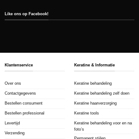
Like ons op Facebook!
Klantenservice
Keratine & Informatie
Over ons
Keratine behandeling
Contactgegevens
Keratine behandeling zelf doen
Bestellen consument
Keratine haarverzorging
Bestellen professional
Keratine tools
Levertijd
Keratine behandeling voor en na
foto’s
Verzending
Permanent stijlen