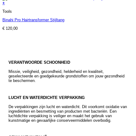
+
Tools
Binahi Pro Hairtransformer Stijltang
€
120,00
VERANTWOORDE SCHOONHEID
Missie, veiligheid, gezondheid, helderheid en kwaliteit,
geselecteerde en goedgekeurde grondstoffen om jouw gezondheid
te beschermen.
LUCHT EN WATERDICHTE VERPAKKING
De verpakkingen zijn lucht en waterdicht. Dit voorkomt oxidatie van
ingrediënten en besmetting van producten met bacteriën. Een
luchtdichte verpakking is veiliger en maakt het gebruik van
kunstmatige en gevaarlijke conserveermiddelen overbodig.