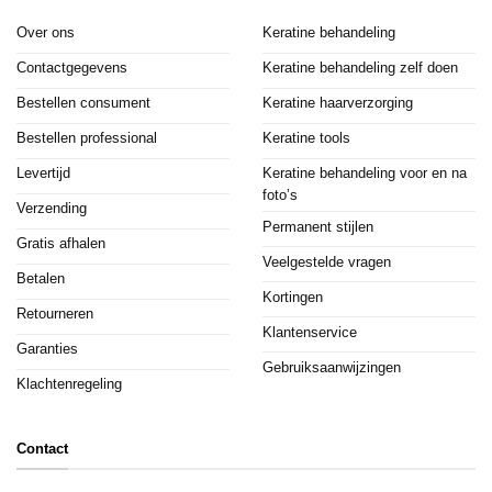
Over ons
Keratine behandeling
Contactgegevens
Keratine behandeling zelf doen
Bestellen consument
Keratine haarverzorging
Bestellen professional
Keratine tools
Levertijd
Keratine behandeling voor en na
foto’s
Verzending
Permanent stijlen
Gratis afhalen
Veelgestelde vragen
Betalen
Kortingen
Retourneren
Klantenservice
Garanties
Gebruiksaanwijzingen
Klachtenregeling
Contact