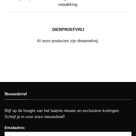
verpakking.
DIERPROEFVRIJ
Al onze producten zijn dierproefvrij.
Nieuwsbrief
Blijf op de hoogte van het laatste nieuws en exclusieve kortingen.
Schrijf je in voor onze nieuwsbrief!
Emailadres: