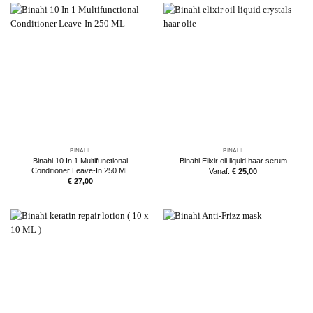
BINAHI
BINAHI
Binahi 10 In 1 Multifunctional
Binahi Elixir oil liquid haar serum
Conditioner Leave-In 250 ML
Vanaf:
€
25,00
€
27,00