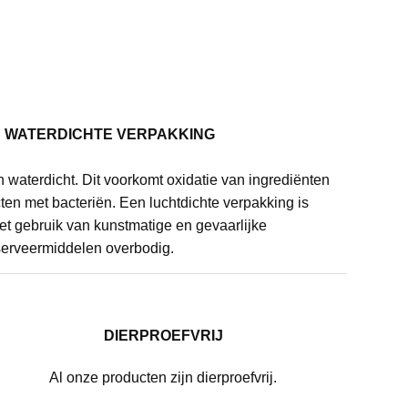
N WATERDICHTE VERPAKKING
n waterdicht. Dit voorkomt oxidatie van ingrediënten
en met bacteriën. Een luchtdichte verpakking is
het gebruik van kunstmatige en gevaarlijke
erveermiddelen overbodig.
DIERPROEFVRIJ
Al onze producten zijn dierproefvrij.