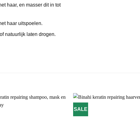
t haar, en masser dit in tot
 het haar uitspoelen.
f natuurlijk laten drogen.
SALE