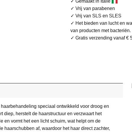
✓ Gemaakt in Italië
✓ Vrij van parabenen
✓ Vrij van SLS en SLES
✓ Het bieden van lucht en wa
van producten met bacteriën.
✓ Gratis verzending vanaf € 5
 haarbehandeling speciaal ontwikkeld voor droog en
t diep, herstelt de haarstructuur en verzwaart het
ule en vormt het een licht schuim, wat helpt om de
de haarschubben af, waardoor het haar direct zachter,