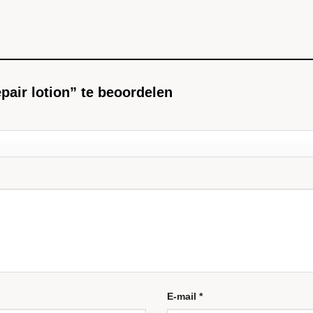
pair lotion” te beoordelen
E-mail
*