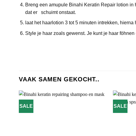
Breng een amupule Binahi Keratin Repair lotion in he
dat er schuimt onstaat.
laat het haarlotion 3 tot 5 minuten intrekken, hierna
Style je haar zoals gewenst. Je kunt je haar föhnen o
VAAK SAMEN GEKOCHT..
SALE
SALE