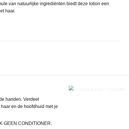
rmule van natuurlijke ingrediënten biedt deze lotion een
et haar.
de handen. Verdeel
t haar en de hoofdhuid met je
BRUIK GEEN CONDITIONER.