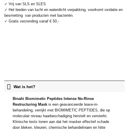
✓ Vrij van SLS en SLES
✓ Het bieden van lucht en waterdicht verpakking, voorkomt oxidatie en
besmetting van producten met bacteriën.
✓ Gratis verzending vanaf € 50,-
Wat is het?
Binahi Biomimetic Peptides Intense No-Rinse
Restructuring Mask
is een geavanceerde leave-in-
behandeling, verrijkt met BIOMIMETIC PEPTIDES, die op
moleculair niveau haarbeschadiging herstelt en versterkt.
Klinische tests tonen aan dat het masker effectief schade
door bleken, kleuren, chemische behandelingen en hitte