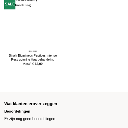
SALE
BINAHI
Binahi Biomimetic Peptides Intense
Restructuring Haarbehandeling
Vanaf:
€
32,00
Wat klanten erover zeggen
Beoordelingen
Er zijn nog geen beoordelingen.