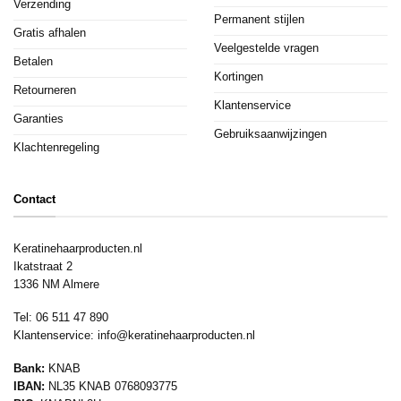
Verzending
Permanent stijlen
Gratis afhalen
Veelgestelde vragen
Betalen
Kortingen
Retourneren
Klantenservice
Garanties
Gebruiksaanwijzingen
Klachtenregeling
Contact
Keratinehaarproducten.nl
Ikatstraat 2
1336 NM Almere
Tel: 06 511 47 890
Klantenservice:
info@keratinehaarproducten.nl
Bank:
KNAB
IBAN:
NL35 KNAB 0768093775