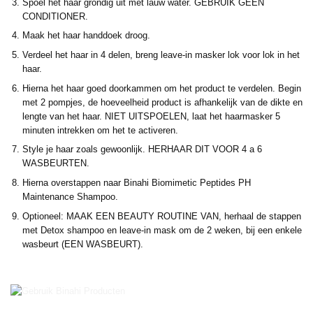
Spoel het haar grondig uit met lauw water. GEBRUIK GEEN
CONDITIONER.
Maak het haar handdoek droog.
Verdeel het haar in 4 delen, breng leave-in masker lok voor lok in het
haar.
Hierna het haar goed doorkammen om het product te verdelen. Begin
met 2 pompjes, de hoeveelheid product is afhankelijk van de dikte en
lengte van het haar. NIET UITSPOELEN, laat het haarmasker 5
minuten intrekken om het te activeren.
Style je haar zoals gewoonlijk. HERHAAR DIT VOOR 4 a 6
WASBEURTEN.
Hierna overstappen naar Binahi Biomimetic Peptides PH
Maintenance Shampoo.
Optioneel: MAAK EEN BEAUTY ROUTINE VAN,
herhaal de stappen
met Detox shampoo en leave-in mask om de 2 weken, bij een enkele
wasbeurt (EEN WASBEURT).