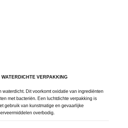
N WATERDICHTE VERPAKKING
n waterdicht. Dit voorkomt oxidatie van ingrediënten
en met bacteriën. Een luchtdichte verpakking is
het gebruik van kunstmatige en gevaarlijke
erveermiddelen overbodig.