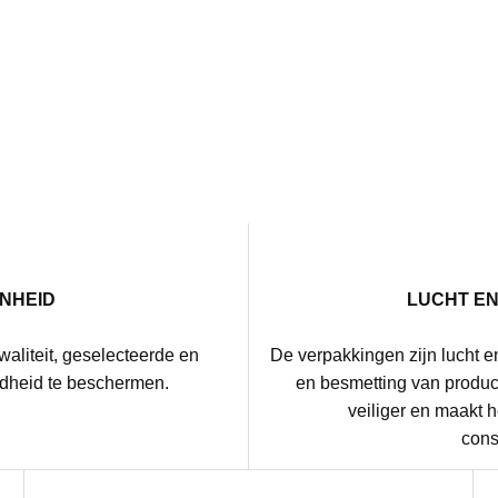
NHEID
LUCHT E
waliteit, geselecteerde en
De verpakkingen zijn lucht e
dheid te beschermen.
en besmetting van product
veiliger en maakt 
cons