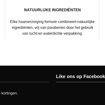
NATUURLIJKE INGREDIËNTEN
Elke haarverzorging formule combineert natuurlijke
g
ingrediënten, vrij van parabenen door het gebruik
van lucht en waterdichte verpakking.
Like ons op Facebook
 kortingen.