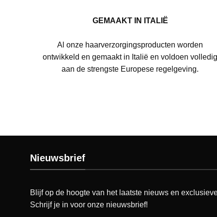
GEMAAKT IN ITALIË
Al onze haarverzorgingsproducten worden
ontwikkeld en gemaakt in Italië en voldoen volledi
aan de strengste Europese regelgeving.
Nieuwsbrief
Blijf op de hoogte van het laatste nieuws en exclusieve
Schrijf je in voor onze nieuwsbrief!