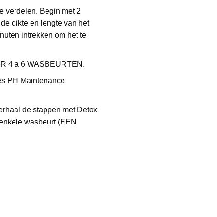
e verdelen. Begin met 2
de dikte en lengte van het
uten intrekken om het te
VOOR 4 a 6 WASBEURTEN.
des PH Maintenance
rhaal de stappen met Detox
 enkele wasbeurt (EEN