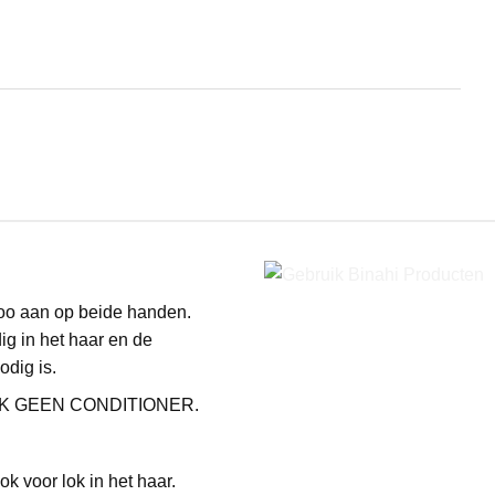
oo aan op beide handen.
ig in het haar en de
odig is.
BRUIK GEEN CONDITIONER.
ok voor lok in het haar.