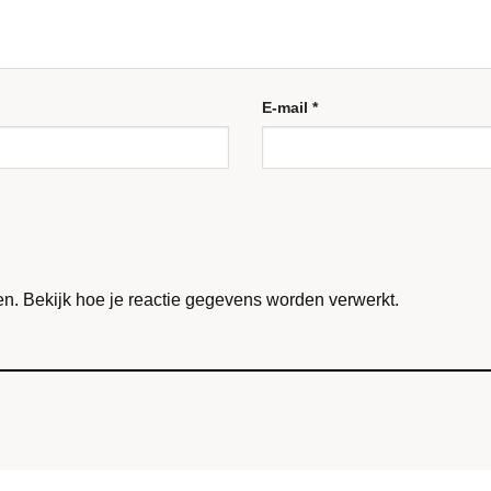
E-mail
*
en.
Bekijk hoe je reactie gegevens worden verwerkt
.