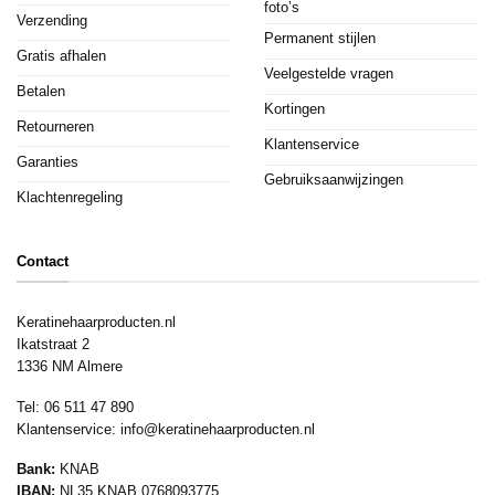
foto’s
Verzending
Permanent stijlen
Gratis afhalen
Veelgestelde vragen
Betalen
Kortingen
Retourneren
Klantenservice
Garanties
Gebruiksaanwijzingen
Klachtenregeling
Contact
Keratinehaarproducten.nl
Ikatstraat 2
1336 NM Almere
Tel: 06 511 47 890
Klantenservice:
info@keratinehaarproducten.nl
Bank:
KNAB
IBAN:
NL35 KNAB 0768093775