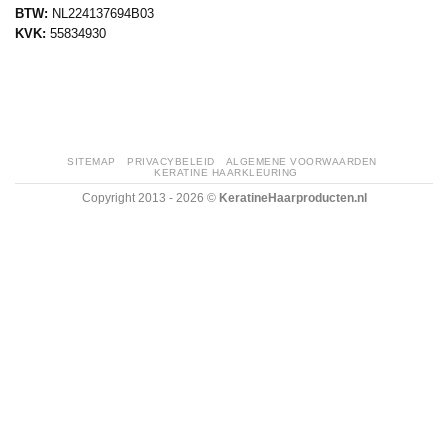
BTW:
NL224137694B03
KVK:
55834930
SITEMAP
PRIVACYBELEID
ALGEMENE VOORWAARDEN
KERATINE HAARKLEURING
Copyright 2013 - 2026 ©
KeratineHaarproducten.nl