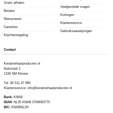
Gratis afhalen
Veelgestelde vragen
Betalen
Kortingen
Retourneren
Klantenservice
Garanties
Gebruiksaanwijzingen
Klachtenregeling
Contact
Keratinehaarproducten.nl
Ikatstraat 2
1336 NM Almere
Tel: 06 511 47 890
Klantenservice:
info@keratinehaarproducten.nl
Bank:
KNAB
IBAN:
NL35 KNAB 0768093775
BIC:
KNABNL2H