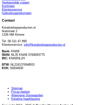
Veelgestelde vragen
Kortingen
Klantenservice
Gebruiksaanwijzingen
Contact
Keratinehaarproducten.nl
Ikatstraat 2
1336 NM Almere
Tel: 06 511 47 890
Klantenservice:
info@keratinehaarproducten.nl
Bank:
KNAB
IBAN:
NL35 KNAB 0768093775
BIC:
KNABNL2H
BTW:
NL224137694B03
KVK:
55834930
Sitemap
Privacybeleid
Algemene Voorwaarden
Keratine haarkleuring