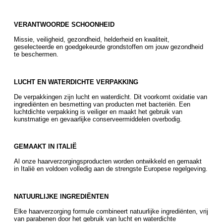
VERANTWOORDE SCHOONHEID
Missie, veiligheid, gezondheid, helderheid en kwaliteit,
geselecteerde en goedgekeurde grondstoffen om jouw gezondheid
te beschermen.
LUCHT EN WATERDICHTE VERPAKKING
De verpakkingen zijn lucht en waterdicht. Dit voorkomt oxidatie van
ingrediënten en besmetting van producten met bacteriën. Een
luchtdichte verpakking is veiliger en maakt het gebruik van
kunstmatige en gevaarlijke conserveermiddelen overbodig.
GEMAAKT IN ITALIË
Al onze haarverzorgingsproducten worden ontwikkeld en gemaakt
in Italië en voldoen volledig aan de strengste Europese regelgeving.
NATUURLIJKE INGREDIËNTEN
Elke haarverzorging formule combineert natuurlijke ingrediënten, vrij
van parabenen door het gebruik van lucht en waterdichte