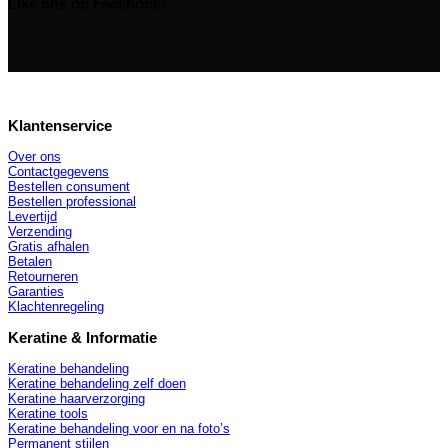
Like ons op Facebook!
Klantenservice
Over ons
Contactgegevens
Bestellen consument
Bestellen professional
Levertijd
Verzending
Gratis afhalen
Betalen
Retourneren
Garanties
Klachtenregeling
Keratine & Informatie
Keratine behandeling
Keratine behandeling zelf doen
Keratine haarverzorging
Keratine tools
Keratine behandeling voor en na foto’s
Permanent stijlen