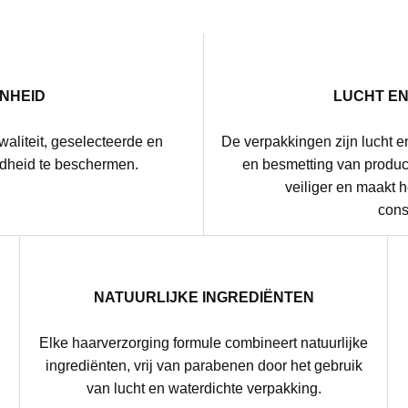
NHEID
LUCHT E
waliteit, geselecteerde en
De verpakkingen zijn lucht e
dheid te beschermen.
en besmetting van product
veiliger en maakt 
cons
NATUURLIJKE INGREDIËNTEN
Elke haarverzorging formule combineert natuurlijke
g
ingrediënten, vrij van parabenen door het gebruik
van lucht en waterdichte verpakking.