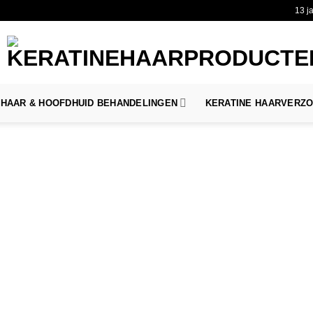
13 j
HAAR & HOOFDHUID BEHANDELINGEN
KERATINE HAARVERZ