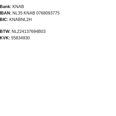
Bank:
KNAB
IBAN:
NL35 KNAB 0768093775
BIC:
KNABNL2H
BTW:
NL224137694B03
KVK:
55834930