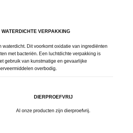
N WATERDICHTE VERPAKKING
n waterdicht. Dit voorkomt oxidatie van ingrediënten
en met bacteriën. Een luchtdichte verpakking is
het gebruik van kunstmatige en gevaarlijke
erveermiddelen overbodig.
DIERPROEFVRIJ
Al onze producten zijn dierproefvrij.