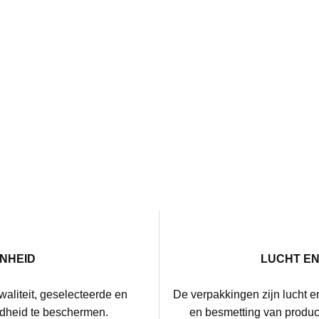
NHEID
LUCHT E
waliteit, geselecteerde en
De verpakkingen zijn lucht e
dheid te beschermen.
en besmetting van product