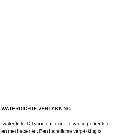
N WATERDICHTE VERPAKKING
n waterdicht. Dit voorkomt oxidatie van ingrediënten
en met bacteriën. Een luchtdichte verpakking is