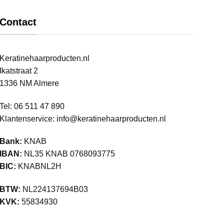
Contact
Keratinehaarproducten.nl
Ikatstraat 2
1336 NM Almere
Tel: 06 511 47 890
Klantenservice:
info@keratinehaarproducten.nl
Bank:
KNAB
IBAN:
NL35 KNAB 0768093775
BIC:
KNABNL2H
BTW:
NL224137694B03
KVK:
55834930