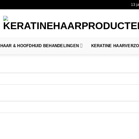
13 j
HAAR & HOOFDHUID BEHANDELINGEN
KERATINE HAARVERZ