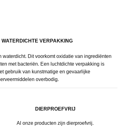
N WATERDICHTE VERPAKKING
n waterdicht. Dit voorkomt oxidatie van ingrediënten
en met bacteriën. Een luchtdichte verpakking is
het gebruik van kunstmatige en gevaarlijke
erveermiddelen overbodig.
DIERPROEFVRIJ
Al onze producten zijn dierproefvrij.