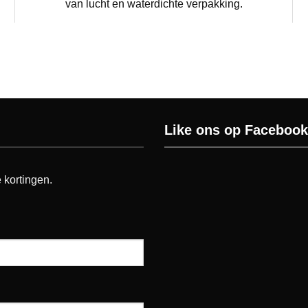
van lucht en waterdichte verpakking.
Like ons op Facebook
 kortingen.