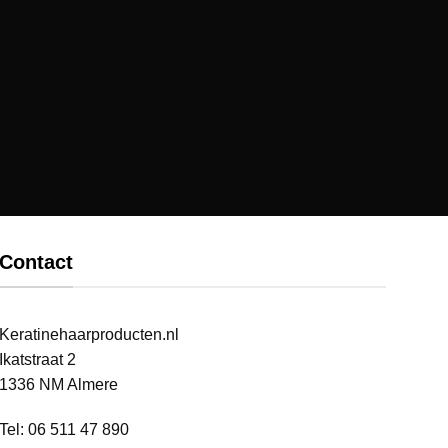
Contact
Keratinehaarproducten.nl
Ikatstraat 2
1336 NM Almere
Tel: 06 511 47 890