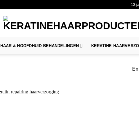
13 j
HAAR & HOOFDHUID BEHANDELINGEN
KERATINE HAARVERZ
Eni