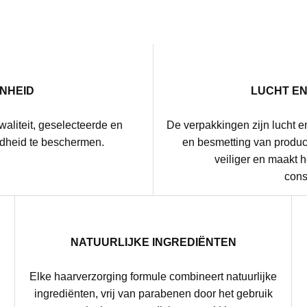
NHEID
LUCHT E
waliteit, geselecteerde en
De verpakkingen zijn lucht e
dheid te beschermen.
en besmetting van product
veiliger en maakt 
cons
NATUURLIJKE INGREDIËNTEN
Elke haarverzorging formule combineert natuurlijke
g
ingrediënten, vrij van parabenen door het gebruik