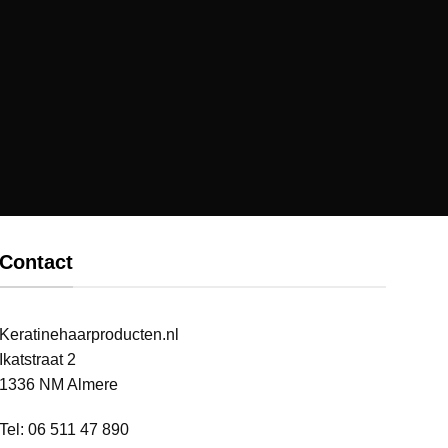
Contact
Keratinehaarproducten.nl
Ikatstraat 2
1336 NM Almere
Tel: 06 511 47 890