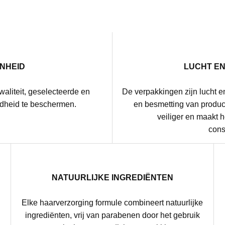
NHEID
LUCHT E
waliteit, geselecteerde en
De verpakkingen zijn lucht e
dheid te beschermen.
en besmetting van product
veiliger en maakt 
cons
NATUURLIJKE INGREDIËNTEN
Elke haarverzorging formule combineert natuurlijke
g
ingrediënten, vrij van parabenen door het gebruik