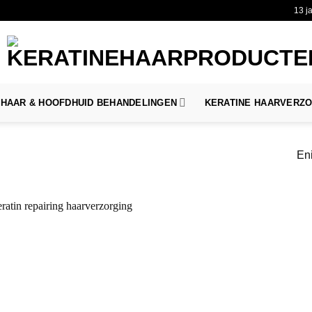
13 j
HAAR & HOOFDHUID BEHANDELINGEN
KERATINE HAARVERZ
Eni