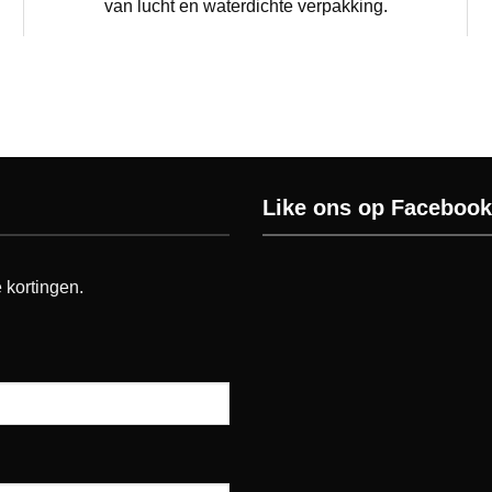
van lucht en waterdichte verpakking.
Like ons op Facebook
 kortingen.