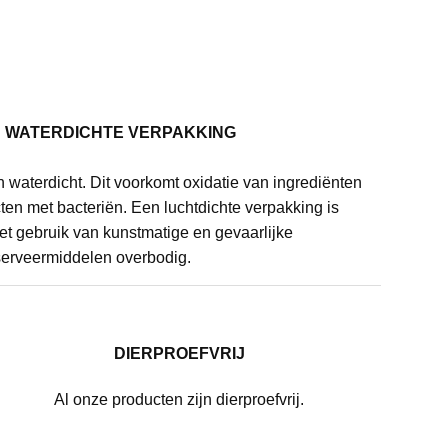
N WATERDICHTE VERPAKKING
n waterdicht. Dit voorkomt oxidatie van ingrediënten
en met bacteriën. Een luchtdichte verpakking is
het gebruik van kunstmatige en gevaarlijke
erveermiddelen overbodig.
DIERPROEFVRIJ
Al onze producten zijn dierproefvrij.