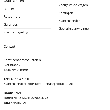
Gratis afhalen
Veelgestelde vragen
Betalen
Kortingen
Retourneren
Klantenservice
Garanties
Gebruiksaanwijzingen
Klachtenregeling
Contact
Keratinehaarproducten.nl
Ikatstraat 2
1336 NM Almere
Tel: 06 511 47 890
Klantenservice:
info@keratinehaarproducten.nl
Bank:
KNAB
IBAN:
NL35 KNAB 0768093775
BIC:
KNABNL2H