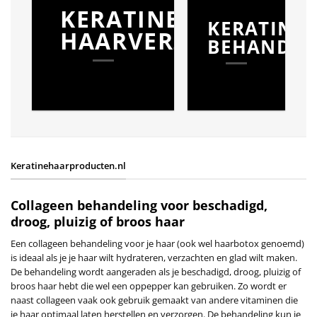
KERATINE
KERATINE
HAARVERZORGING
BEHANDEL
Keratinehaarproducten.nl
Collageen behandeling voor beschadigd,
droog, pluizig of broos haar
Een collageen behandeling voor je haar (ook wel haarbotox genoemd)
is ideaal als je je haar wilt hydrateren, verzachten en glad wilt maken.
De behandeling wordt aangeraden als je beschadigd, droog, pluizig of
broos haar hebt die wel een oppepper kan gebruiken. Zo wordt er
naast collageen vaak ook gebruik gemaakt van andere vitaminen die
je haar optimaal laten herstellen en verzorgen. De behandeling kun je