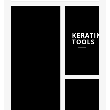
KERATINE
TOOLS