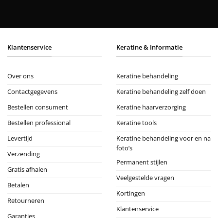
Klantenservice
Keratine & Informatie
Over ons
Keratine behandeling
Contactgegevens
Keratine behandeling zelf doen
Bestellen consument
Keratine haarverzorging
Bestellen professional
Keratine tools
Levertijd
Keratine behandeling voor en na
foto’s
Verzending
Permanent stijlen
Gratis afhalen
Veelgestelde vragen
Betalen
Kortingen
Retourneren
Klantenservice
Garanties