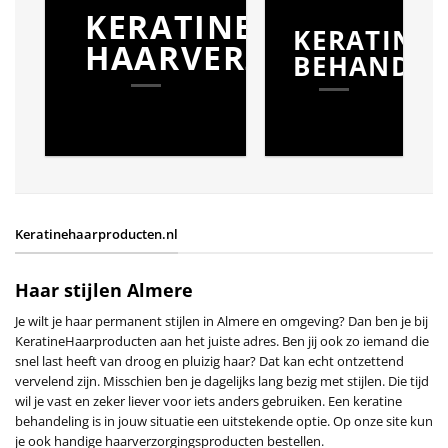
KERATINE
KERATINE
HAARVERZORGING
BEHANDEL
Keratinehaarproducten.nl
Haar stijlen Almere
Je wilt je haar permanent stijlen in Almere en omgeving? Dan ben je bij
KeratineHaarproducten aan het juiste adres. Ben jij ook zo iemand die
snel last heeft van droog en pluizig haar? Dat kan echt ontzettend
vervelend zijn. Misschien ben je dagelijks lang bezig met stijlen. Die tijd
wil je vast en zeker liever voor iets anders gebruiken. Een keratine
behandeling is in jouw situatie een uitstekende optie. Op onze site kun
je ook handige haarverzorgingsproducten bestellen.