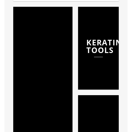
KERATINE
TOOLS