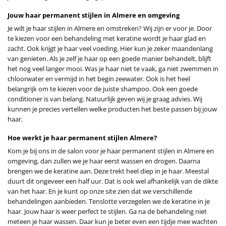
Jouw haar permanent stijlen in Almere en omgeving
Je wilt je haar stijlen in Almere en omstreken? Wij zijn er voor je. Door
te kiezen voor een behandeling met keratine wordt je haar glad en
zacht. Ook krijgt je haar veel voeding. Hier kun je zeker maandenlang
van genieten. Als je zelf je haar op een goede manier behandelt, blijft
het nog veel langer mooi. Was je haar niet te vaak, ga niet zwemmen in
chloorwater en vermijd in het begin zeewater. Ook is het heel
belangrijk om te kiezen voor de juiste shampoo. Ook een goede
conditioner is van belang. Natuurlijk geven wij je graag advies. Wij
kunnen je precies vertellen welke producten het beste passen bij jouw
haar.
Hoe werkt je haar permanent stijlen Almere?
Kom je bij ons in de salon voor je haar permanent stijlen in Almere en
omgeving, dan zullen we je haar eerst wassen en drogen. Daarna
brengen we de keratine aan. Deze trekt heel diep in je haar. Meestal
duurt dit ongeveer een half uur. Dat is ook wel afhankelijk van de dikte
van het haar. En je kunt op onze site zien dat we verschillende
behandelingen aanbieden. Tenslotte verzegelen we de keratine in je
haar. Jouw haar is weer perfect te stijlen. Ga na de behandeling niet
meteen je haar wassen. Daar kun je beter even een tijdje mee wachten