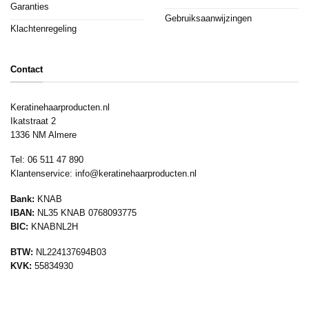
Garanties
Gebruiksaanwijzingen
Klachtenregeling
Contact
Keratinehaarproducten.nl
Ikatstraat 2
1336 NM Almere
Tel: 06 511 47 890
Klantenservice:
info@keratinehaarproducten.nl
Bank:
KNAB
IBAN:
NL35 KNAB 0768093775
BIC:
KNABNL2H
BTW:
NL224137694B03
KVK:
55834930