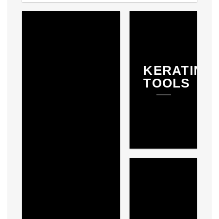
KERATINE
TOOLS