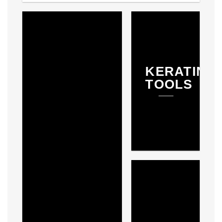
KERATINE
TOOLS