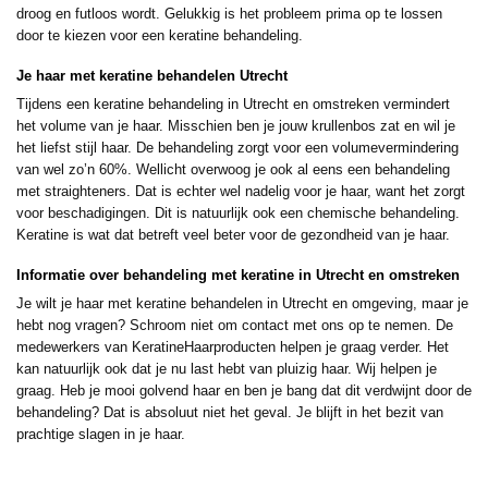
droog en futloos wordt. Gelukkig is het probleem prima op te lossen
door te kiezen voor een keratine behandeling.
Je haar met keratine behandelen Utrecht
Tijdens een keratine behandeling in Utrecht en omstreken vermindert
het volume van je haar. Misschien ben je jouw krullenbos zat en wil je
het liefst stijl haar. De behandeling zorgt voor een volumevermindering
van wel zo’n 60%. Wellicht overwoog je ook al eens een behandeling
met straighteners. Dat is echter wel nadelig voor je haar, want het zorgt
voor beschadigingen. Dit is natuurlijk ook een chemische behandeling.
Keratine is wat dat betreft veel beter voor de gezondheid van je haar.
Informatie over behandeling met keratine in Utrecht en omstreken
Je wilt je haar met keratine behandelen in Utrecht en omgeving, maar je
hebt nog vragen? Schroom niet om contact met ons op te nemen. De
medewerkers van KeratineHaarproducten helpen je graag verder. Het
kan natuurlijk ook dat je nu last hebt van pluizig haar. Wij helpen je
graag. Heb je mooi golvend haar en ben je bang dat dit verdwijnt door de
behandeling? Dat is absoluut niet het geval. Je blijft in het bezit van
prachtige slagen in je haar.