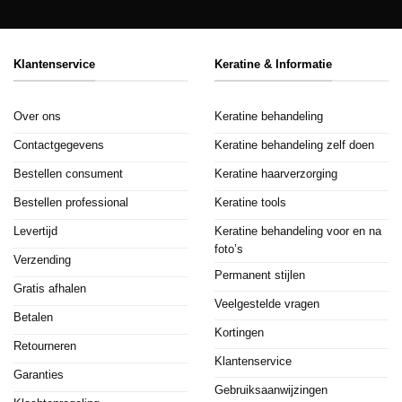
Klantenservice
Keratine & Informatie
Over ons
Keratine behandeling
Contactgegevens
Keratine behandeling zelf doen
Bestellen consument
Keratine haarverzorging
Bestellen professional
Keratine tools
Levertijd
Keratine behandeling voor en na
foto’s
Verzending
Permanent stijlen
Gratis afhalen
Veelgestelde vragen
Betalen
Kortingen
Retourneren
Klantenservice
Garanties
Gebruiksaanwijzingen