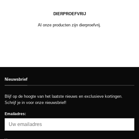
DIERPROEFVRIJ
Al onze producten zijn dierproefvrij.
Nieuwsbrief
Blijf op de hoogte van het laatste nieuws en exclusieve kortingen.
Schrijf je in voor onze nieuwsbrief!
Emailadres: