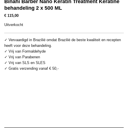
Binahi Barber Nano Keratin Treatment Keratine
behandeling 2 x 500 ML
€
115,00
Uitverkocht
✓
Vervaardigd in Brazilië omdat Brazilië de beste kwaliteit en recepten
heeft voor deze behandeling.
✓ Vrij van Formaldehyde
✓ Vrij van Parabenen
✓ Vrij van SLS en SLES
✓ Gratis verzending vanaf € 50,-