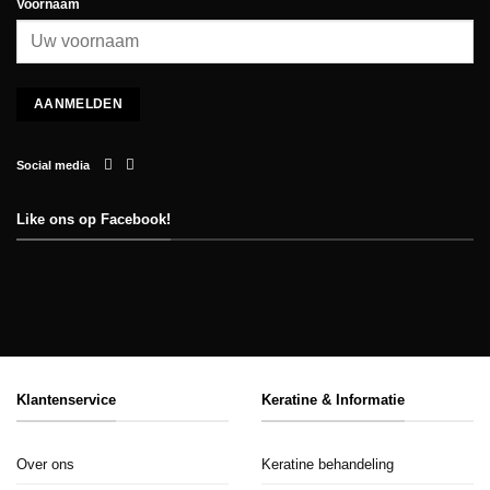
Voornaam
Social media
Like ons op Facebook!
Klantenservice
Keratine & Informatie
Over ons
Keratine behandeling