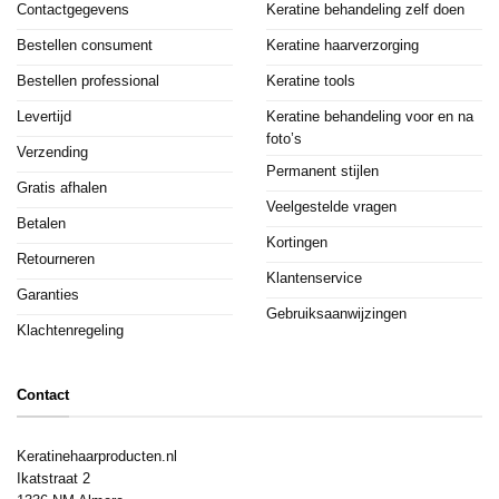
Contactgegevens
Keratine behandeling zelf doen
Bestellen consument
Keratine haarverzorging
Bestellen professional
Keratine tools
Levertijd
Keratine behandeling voor en na
foto’s
Verzending
Permanent stijlen
Gratis afhalen
Veelgestelde vragen
Betalen
Kortingen
Retourneren
Klantenservice
Garanties
Gebruiksaanwijzingen
Klachtenregeling
Contact
Keratinehaarproducten.nl
Ikatstraat 2